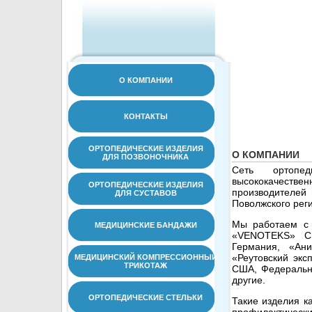
О КОМПАНИИ
КОНТАКТЫ
ОРТОПЕДИЧЕСКИЕ ИЗДЕЛИЯ
О КОМПАНИИ
ДЛЯ ПОЗВОНОЧНИКА
Сеть ортопед
высококачеств
ОРТОПЕДИЧЕСКИЕ ИЗДЕЛИЯ
производителей 
ДЛЯ СУСТАВОВ
Поволжского рег
Мы работаем с 
МЕДИЦИНСКИЕ БАНДАЖИ
«VENOTEKS» С
Германия, «Ан
«Реутовский эк
МЕДИЦИНСКИЙ КОМПРЕССИОННЫЙ
ТРИКОТАЖ
США, Федеральн
другие.
ОРТОПЕДИЧЕСКИЕ СТЕЛЬКИ
Такие изделия ка