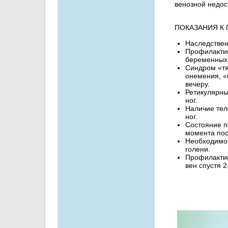
венозной недос
ПОКАЗАНИЯ К
Наследствен
Профилактик
беременных
Синдром «тя
онемения, «
вечеру.
Ретикулярны
ног.
Наличие тел
ног.
Состояние п
момента пос
Необходимо
голени.
Профилактик
вен спустя 2