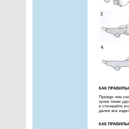
КАК ПРАВИЛЬ
Прежде чем сни
чулки также уд
и стягивайте ег
далее все изде
КАК ПРАВИЛЬ