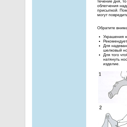
течение дня, то
облегчения над
присыпкой. Помн
могут повредить
Обратите вним
Украшения н
Рекомендует
Для надеван
шелковый но
Для того чт
натянуть нос
изделие.