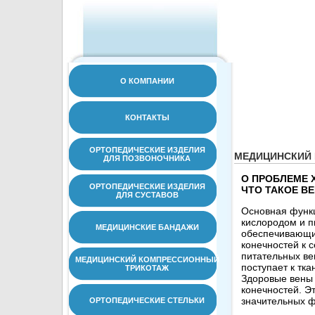
О КОМПАНИИ
КОНТАКТЫ
ОРТОПЕДИЧЕСКИЕ ИЗДЕЛИЯ
МЕДИЦИНСКИЙ
ДЛЯ ПОЗВОНОЧНИКА
О ПРОБЛЕМЕ 
ОРТОПЕДИЧЕСКИЕ ИЗДЕЛИЯ
ЧТО ТАКОЕ В
ДЛЯ СУСТАВОВ
Основная функц
кислородом и п
МЕДИЦИНСКИЕ БАНДАЖИ
обеспечивающие
конечностей к 
питательных ве
МЕДИЦИНСКИЙ КОМПРЕССИОННЫЙ
поступает к тка
ТРИКОТАЖ
Здоровые вены 
конечностей. Эт
значительных ф
ОРТОПЕДИЧЕСКИЕ СТЕЛЬКИ