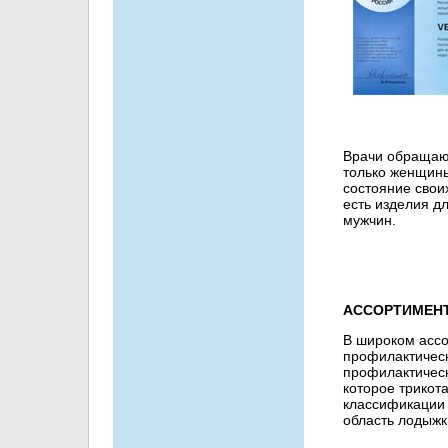
Врачи обращают
только женщины
состояние свои
есть изделия д
мужчин.
АССОРТИМЕНТ
В широком асс
профилактическ
профилактическ
которое трикот
классификации 
область лодыжк